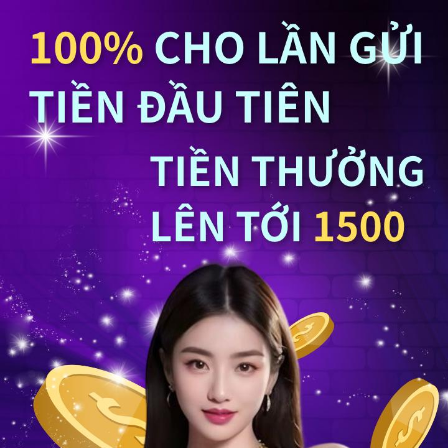
Chuyển đến nội dung